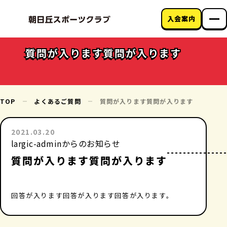
入会案内
朝日丘スポーツク
ラブについて
質問が入ります質問が入ります
教室のご案内
クラブニュース
アクセス
お問い合わせ
TOP
よくあるご質問
質問が入ります質問が入ります
2021.03.20
largic-adminからのお知らせ
質問が入ります質問が入ります
回答が入ります回答が入ります回答が入ります。