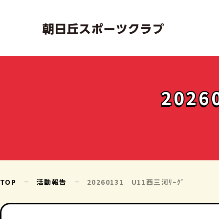
2026
TOP
活動報告
20260131 U11西三河ﾘｰｸﾞ