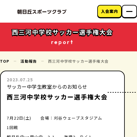
入会案内
朝日丘スポーツク
ラブについて
西三河中学校サッカー選手権大会
教室のご案内
report
クラブニュース
アクセス
お問い合わせ
TOP
活動報告
西三河中学校サッカー選手権大会
2023.07.25
サッカー中学生教室からのお知らせ
西三河中学校サッカー選手権大会
7月22日(土) 会場：刈谷ウェーブスタジアム
1回戦
朝日丘中vs甲山中 3-1 海徳2 りく1