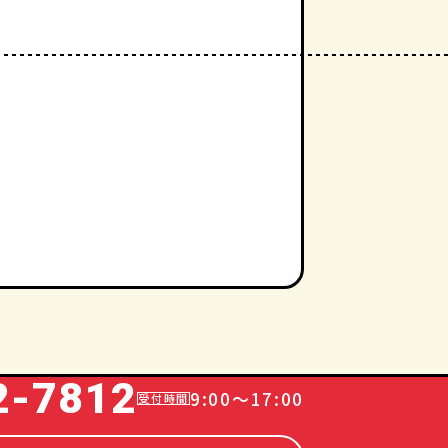
2-7812
9:00～17:00