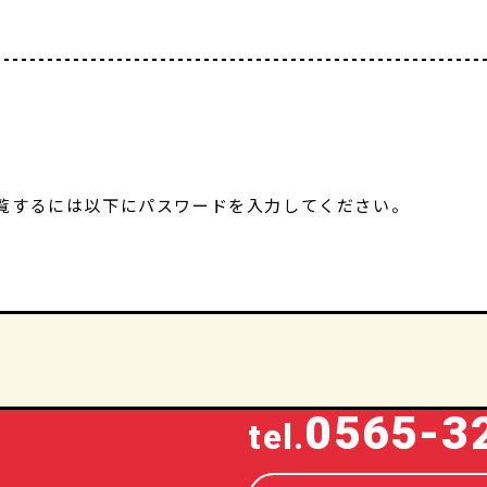
覧するには以下にパスワードを入力してください。
0565-3
tel.