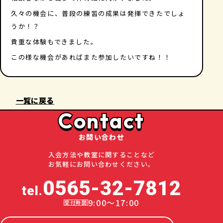
久々の機会に、普段の練習の成果は発揮できたでしょ
うか！？
貴重な体験もできました。
この様な機会があればまた参加したいですね！！
一覧に戻る
Contact
お問い合わせ
入会方法や教室に関することなど
お気軽にお問い合わせください。
0565-32-7812
tel.
9:00～17:00