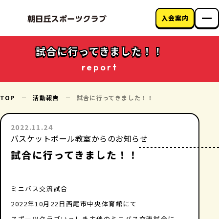
入会案内
朝日丘スポーツク
ラブについて
試合に行ってきました！！
教室のご案内
report
クラブニュース
アクセス
お問い合わせ
TOP
活動報告
試合に行ってきました！！
2022.11.24
バスケットボール教室からのお知らせ
試合に行ってきました！！
ミニバス交流試合
2022年10月22日西尾市中央体育館にて
スポーツクラブいっしき主催のミニバス交流試合に