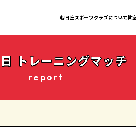
朝日丘スポーツクラブについて
教
3日 トレーニングマッチ
report