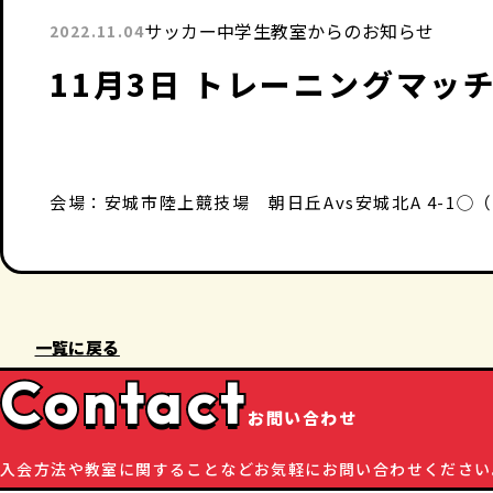
サッカー中学生教室からのお知らせ
2022.11.04
11月3日 トレーニングマッ
会場：安城市陸上競技場 朝日丘Avs安城北A 4-1◯
一覧に戻る
Contact
お問い合わせ
入会方法や教室に関することなど
お気軽にお問い合わせください