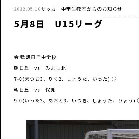
サッカー中学生教室からのお知らせ
2022.05.10
5月8日 U15リーグ
会場:朝日丘中学校
朝日丘 vs みよし北
7-0(まつお3、りく2、しょうた、いった) ○
朝日丘 vs 保見
9-0(いった3、あおと3、いつき、しょうた、りょう) 