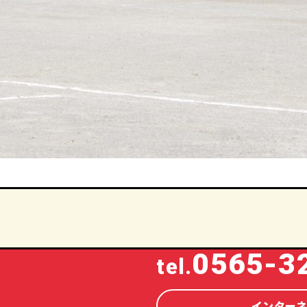
0565-3
tel.
インター