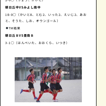
朝日丘中VSみよし南中
18-0◯（かいと8、とむ2、いった2、えいじ2、あお
と、そうた、しお、オウンゴール）
TM結果
朝日丘ＢVS豊南Ｂ
3-1◯（はんぺいた、おおくら、いつき）