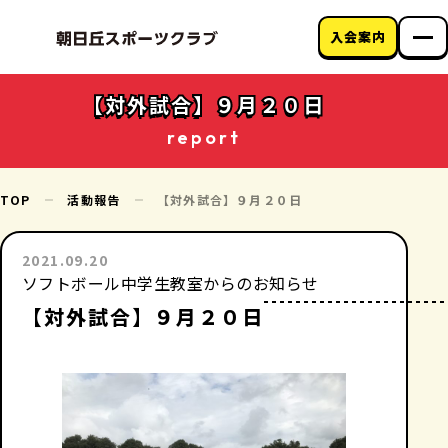
入会案内
朝日丘スポーツク
ラブについて
【対外試合】９月２０日
教室のご案内
report
クラブニュース
アクセス
お問い合わせ
TOP
活動報告
【対外試合】９月２０日
2021.09.20
ソフトボール中学生教室からのお知らせ
【対外試合】９月２０日