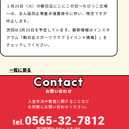
１月25日（火）の朝日丘にこにこの日～ちびっこ広場
～は、まん延防止等重点措置発令に伴い、残念ですが
中止します。
次回は2月25日を予定しています。最新情報はインスタ
グラム「朝日丘スポーツクラブ【イベント情報】」を
チェックしてください。
一覧に戻る
Contact
お問い合わせ
入会方法や教室に関することなど
お気軽にお問い合わせください。
0565-32-7812
tel.
9:00～17:00