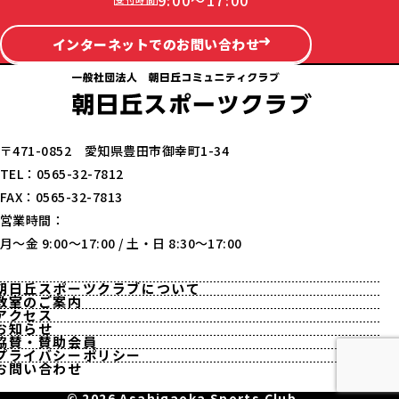
インターネットでのお問い合わせ
〒471-0852 愛知県豊田市御幸町1-34
TEL：0565-32-7812
FAX：0565-32-7813
営業時間：
月〜金 9:00〜17:00 / 土・日 8:30〜17:00
朝日丘スポーツクラブについて
教室のご案内
アクセス
お知らせ
協賛・賛助会員
プライバシーポリシー
お問い合わせ
© 2026 Asahigaoka Sports Club