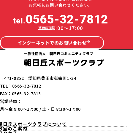
お気軽にお問い合わせください。
0565-32-7812
tel.
9:00～17:00
インターネットでのお問い合わせ
〒471-0852 愛知県豊田市御幸町1-34
TEL：0565-32-7812
FAX：0565-32-7813
営業時間：
月〜金 9:00〜17:00 / 土・日 8:30〜17:00
朝日丘スポーツクラブについて
教室のご案内
アクセス