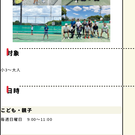
対象
小3～大人
日時
こども・親子
毎週日曜日 9:00～11:00