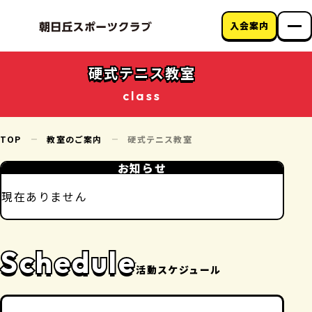
入会案内
朝日丘スポーツク
ラブについて
硬式テニス教室
教室のご案内
class
クラブニュース
アクセス
お問い合わせ
TOP
教室のご案内
硬式テニス教室
お知らせ
現在ありません
Schedule
活動スケジュール