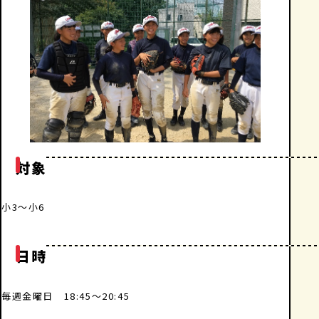
対象
小3～小6
日時
毎週金曜日 18:45～20:45