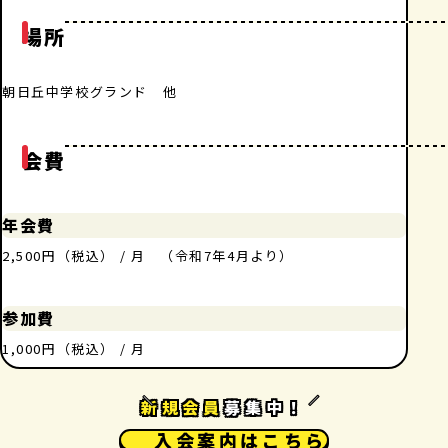
場所
朝日丘中学校グランド 他
会費
年会費
2,500円（税込） / 月 （令和7年4月より）
参加費
1,000円（税込） / 月
新規会員
募集中！
入会案内はこちら