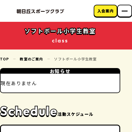
入会案内
朝日丘スポーツク
ラブについて
ソフトボール小学生教室
教室のご案内
class
クラブニュース
アクセス
お問い合わせ
TOP
教室のご案内
ソフトボール小学生教室
お知らせ
現在ありません
Schedule
活動スケジュール