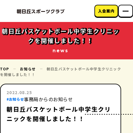
入会案内
朝日丘スポーツク
ラブについて
朝日丘バスケットボール中学生クリニッ
教室のご案内
クを開催しました！！
クラブニュース
アクセス
news
お問い合わせ
TOP
お知らせ
朝日丘バスケットボール中学生クリニック
を開催しました！！
2022.08.25
事務局からのお知らせ
#お知らせ
朝日丘バスケットボール中学生クリ
ニックを開催しました！！