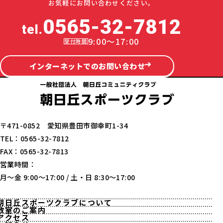
お気軽にお問い合わせください。
0565-32-7812
tel.
9:00～17:00
インターネットでのお問い合わせ
〒471-0852 愛知県豊田市御幸町1-34
TEL：0565-32-7812
FAX：0565-32-7813
営業時間：
月〜金 9:00〜17:00 / 土・日 8:30〜17:00
朝日丘スポーツクラブについて
教室のご案内
アクセス